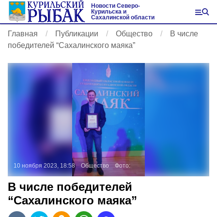
Новости Северо-
Курильска и
Сахалинской области
Главная
Публикации
Общество
В числе
победителей “Сахалинского маяка”
10 ноября 2023, 18:58
Общество
Фото:
В числе победителей
“Сахалинского маяка”