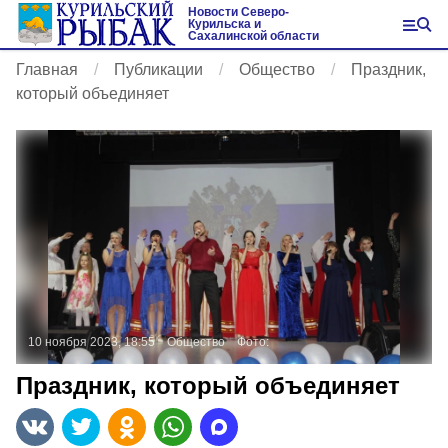
Новости Северо-
Курильска и
Сахалинской области
Главная
Публикации
Общество
Праздник,
который объединяет
10 ноября 2023, 18:55
Общество
Фото:
Праздник, который объединяет