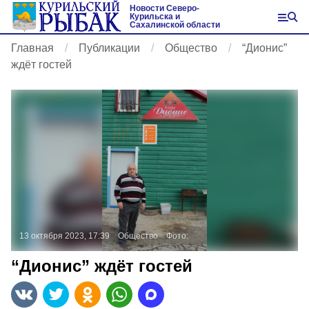
Новости Северо-
Курильска и
Сахалинской области
Главная
Публикации
Общество
“Дионис”
ждёт гостей
13 октября 2023, 17:39
Общество
Фото:
“Дионис” ждёт гостей