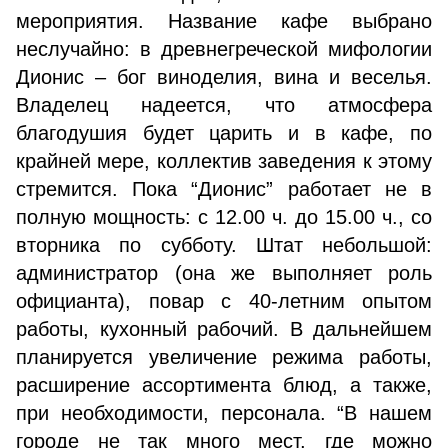
мероприятия. Название кафе выбрано
неслучайно: в древнегреческой мифологии
Дионис – бог виноделия, вина и веселья.
Владелец надеется, что атмосфера
благодушия будет царить и в кафе, по
крайней мере, коллектив заведения к этому
стремится. Пока “Дионис” работает не в
полную мощность: с 12.00 ч. до 15.00 ч., со
вторника по субботу. Штат небольшой:
администратор (она же выполняет роль
официанта), повар с 40-летним опытом
работы, кухонный рабочий. В дальнейшем
планируется увеличение режима работы,
расширение ассортимента блюд, а также,
при необходимости, персонала. “В нашем
городе не так много мест, где можно