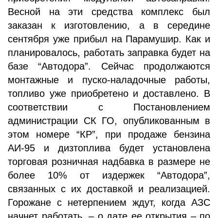
Весной на эти средства комплекс был
заказан к изготовлению, а в середине
сентября уже прибыл на Парамушир. Как и
планировалось, работать заправка будет на
базе “Автодора”. Сейчас продолжаются
монтажные и пуско-наладочные работы,
топливо уже приобретено и доставлено. В
соответствии с Постановлением
администрации СК ГО, опубликованным в
этом номере “КР”, при продаже бензина
АИ-95 и дизтоплива будет установлена
торговая розничная надбавка в размере не
более 10% от издержек “Автодора”,
связанных с их доставкой и реализацией.
Горожане с нетерпением ждут, когда АЗС
начнет работать, – о дате ее открытия – по