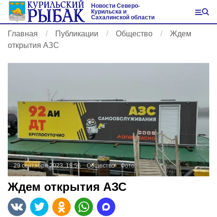
Новости Северо-
Курильска и
Сахалинской области
Главная
Публикации
Общество
Ждем
открытия АЗС
29 сентября 2023, 18:56
Общество
Фото:
Ждем открытия АЗС