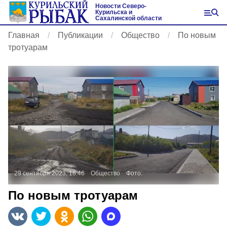
Новости Северо-
Курильска и
Сахалинской области
Главная
Публикации
Общество
По новым
тротуарам
29 сентября 2023, 18:46
Общество
Фото:
По новым тротуарам