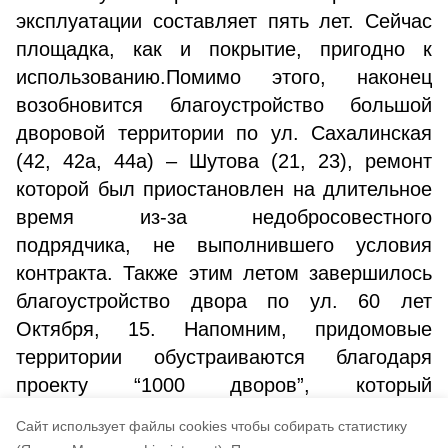
эксплуатации составляет пять лет. Сейчас
площадка, как и покрытие, пригодно к
использованию.Помимо этого, наконец
возобновится благоустройство большой
дворовой территории по ул. Сахалинская
(42, 42а, 44а) – Шутова (21, 23), ремонт
которой был приостановлен на длительное
время из-за недобросовестного
подрядчика, не выполнившего условия
контракта. Также этим летом завершилось
благоустройство двора по ул. 60 лет
Октября, 15. Напомним, придомовые
территории обустраиваются благодаря
проекту “1000 дворов”, который
реализуется по всему Дальнему Востоку по
Cайт использует файлы cookies чтобы собирать статистику
поручению Президента В. Путина.