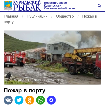
Новости Северо-
Курильска и
Сахалинской области
Главная
Публикации
Общество
Пожар в
порту
8 сентября 2023, 16:59
Общество
Фото:
Пожар в порту