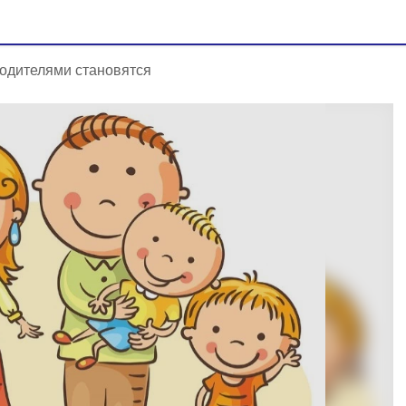
одителями становятся