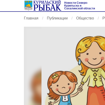
Новости Северо-
Курильска и
Сахалинской области
Главная
Публикации
Общество
Р