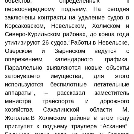
объектов, определенных к
первоочередному подъему. На сегодня
заключены контракты на удаление судов в
Корсаковском, Невельском, Холмском и
Северо-Курильском районах, до конца года
утилизируют 26 судов.“Работы в Невельске,
Озерском и Зырянском ведутся с
опережением календарного графика.
Параллельно выявляются новые объекты
затонувшего имущества, для этого
используются беспилотные летательные
аппараты”, – рассказал заместитель
министра транспорта и дорожного
хозяйства Сахалинской области М.
Жоголев.В Холмском районе в этом году
приступят к подъему траулера “Аскания”.