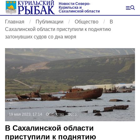
Новости Северо-
Курильска и
Сахалинской области
Главная
Публикации
Общество
В
Сахалинской области приступили к поднятию
затонувших судов со дна моря
19 мая 2023, 17:14
Общество
Фото:
В Сахалинской области
приступили к поднятию