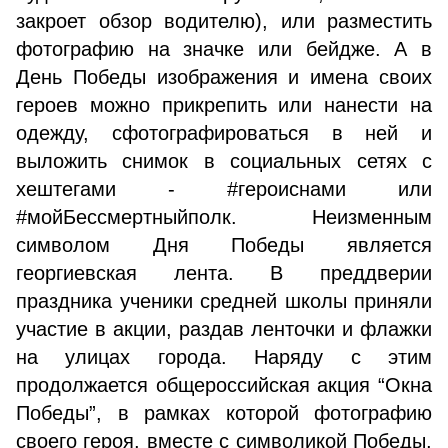
закроет обзор водителю), или разместить
фотографию на значке или бейдже. А в
День Победы изображения и имена своих
героев можно прикрепить или нанести на
одежду, сфотографироваться в ней и
выложить снимок в социальных сетях с
хештегами - #героиснами или
#мойБессмертныйполк. Неизменным
символом Дня Победы является
георгиевская лента. В преддверии
праздника ученики средней школы приняли
участие в акции, раздав ленточки и флажки
на улицах города. Наряду с этим
продолжается общероссийская акция “Окна
Победы”, в рамках которой фотографию
своего героя, вместе с символикой Победы,