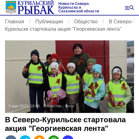
Новости Северо-
Курильска и
Сахалинской области
Главная
Публикации
Общество
В Северо-
Курильске стартовала акция "Георгиевская лента"
5 мая 2023, 18:48
Общество
Фото:
В Северо-Курильске стартовала
акция "Георгиевская лента"