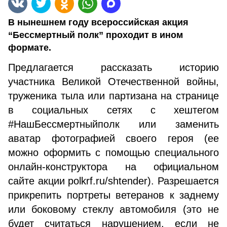
В нынешнем году всероссийская акция
“Бессмертный полк” проходит в ином
формате.
Предлагается рассказать историю
участника Великой Отечественной войны,
труженика тыла или партизана на странице
в социальных сетях с хештегом
#НашБессмертныйполк или заменить
аватар фотографией своего героя (ее
можно оформить с помощью специального
онлайн-конструктора на официальном
сайте акции polkrf.ru/shtender). Разрешается
прикрепить портреты ветеранов к заднему
или боковому стеклу автомобиля (это не
будет считаться нарушением, если не