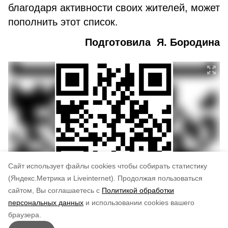
благодаря активности своих жителей, может
пополнить этот список.
Подготовила Я. Бородина
Cайт использует файлы cookies чтобы собирать статистику
(Яндекс.Метрика и Liveinternet).
Продолжая пользоваться
сайтом, Вы соглашаетесь с
Политикой обработки
Понравилась статья?
персональных данных
и использовании cookies вашего
по оценке
5
пользователей
браузера.
5
4
3
2
1