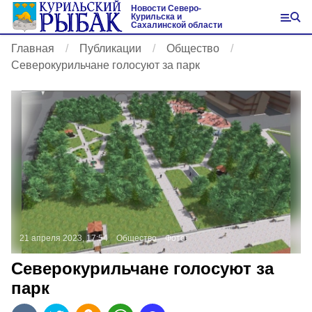
Новости Северо-
Курильска и
Сахалинской области
Главная
Публикации
Общество
Северокурильчане голосуют за парк
21 апреля 2023, 17:54
Общество
Фото:
Северокурильчане голосуют за
парк