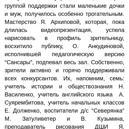
группой поддержки стали маленькие дочки
и муж, получилось особенно трогательным.
Мастерство Я. Архиповой, которая, пока
длилась видеопрезентация, успела
нарисовать в профиль зрительницу,
восхитило публику, О. Анкудиновой,
исполнившей педагогическую версию
“Сансары”, подпевал весь зал. Собственно,
зрители активно и горячо поддерживали
всех конкурсантов. Их, напомним, семь:
учитель истории и обществознания Н.
Василенко, учитель английского языка А.
Суярембитова, учитель начальных классов
Е. Долженко, воспитатели д/с “Северянка”
М. Затуливетер и В. Кузьмина,
преподаватель рисования ДШИ Я.