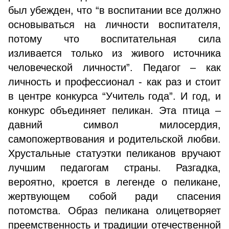
был убежден, что “в воспитании все должно
основываться на личности воспитателя,
потому что воспитательная сила
изливается только из живого источника
человеческой личности”. Педагог – как
личность и профессионал - как раз и стоит
в центре конкурса “Учитель года”. И год, и
конкурс объединяет пеликан. Эта птица –
давний символ милосердия,
самопожертвования и родительской любви.
Хрустальные статуэтки пеликанов вручают
лучшим педагогам страны. Разгадка,
вероятно, кроется в легенде о пеликане,
жертвующем собой ради спасения
потомства. Образ пеликана олицетворяет
преемственность и традиции отечественной