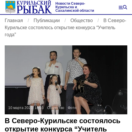
Новости Северо-
Курильска и
Сахалинской области
Главная
Публикации
Общество
В Северо-
Курильске состоялось открытие конкурса “Учитель
года”
10 марта 2023, 18:03
Общество
Фото:
В Северо-Курильске состоялось
открытие конкурса “Учитель