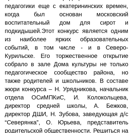
педагогики еще с екатерининских времен,
когда был основан московский
воспитательный дом для сирот и
подкидышей.Этот конкурс является одним
из наиболее ярких образовательных
событий, в том числе - и в Северо-
Курильске. Его торжественное открытие
собрало в зале Дома культуры не только
педагогическое сообщество района, но
также родителей и школьников. В составе
жюри конкурса – Н. Урядникова, начальник
отдела ОСиМПКиС, И. Колокольцева,
директор средней школы, А. Бежков,
директор ДШИ, Н. Зубова, заведующая д/с
“Северянка”, О. Юрьева, представитель
родительской общественности. Решиться на