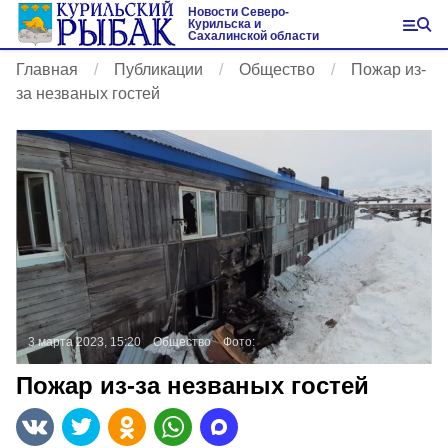
Новости Северо-
Курильска и
Сахалинской области
Главная
Публикации
Общество
Пожар из-
за незваных гостей
3 марта 2023, 15:20
Общество
Фото:
Пожар из-за незваных гостей