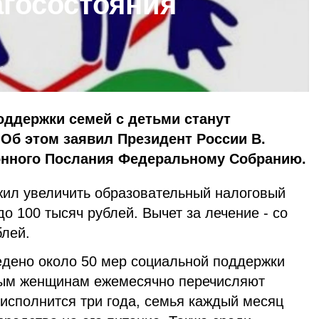
госостояния
:
ддержки семей с детьми станут
Об этом заявил Президент России В.
онного Послания Федеральному Собранию.
жил увеличить образовательный налоговый
до 100 тысяч рублей. Вычет за лечение - со
блей.
едено около 50 мер социальной поддержки
ным женщинам ежемесячно перечисляют
сполнится три года, семья каждый месяц