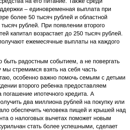
редства на его питание. Также среди
ддержки – единовременная выплата при
ере более 50 тысяч рублей и областной
 тысяч рублей. При появлении второго
ей капитал возрастает до 250 тысяч рублей.
получают ежемесячные выплаты на каждого
быть радостным событием, а не повергать
 мы стремимся взять на себя часть
таю, особенно важно помочь семьям с детьми
ждении второго ребенка предоставляем
а погашение ипотечного кредита. А
олучить два миллиона рублей на покупку или
мало обеспечить человека пищей и крышей над
нта о налоговых вычетах поможет новым
курильчан стать более успешными, сделает