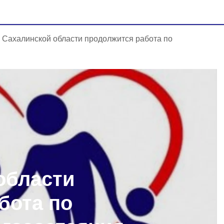
 Сахалинской области продолжится работа по
области
бота по