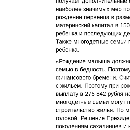
получает дополнительные с
наиболее значимых мер по
рождении первенца в разм
материнский капитал в 150
ребенка и последующих дет
Также многодетные семьи 
ребенка.
«Рождение малыша должно 
семью в бедность. Поэтому
финансового бремени. Счи
с жильем. Поэтому при ро
выплату в 276 842 рубля н
многодетные семьи могут п
строительство жилья. Но 
головой. Решение Президе
поколениям сахалинцев и 