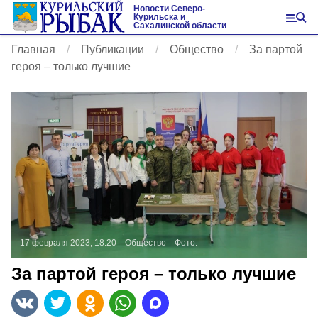
Новости Северо-
Курильска и
Сахалинской области
Главная
Публикации
Общество
За партой
героя – только лучшие
17 февраля 2023, 18:20
Общество
Фото:
За партой героя – только лучшие