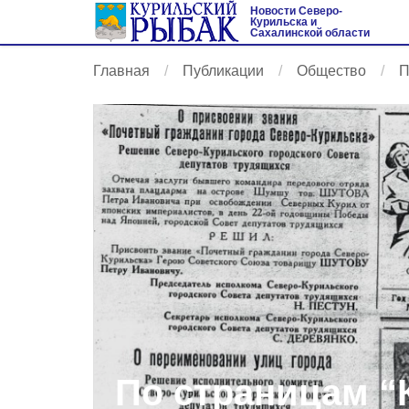
Новости Северо-
Курильска и
Сахалинской области
Главная
Публикации
Общество
П
По страницам “