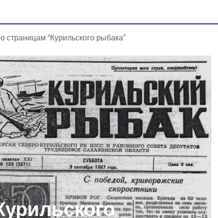
о страницам “Курильского рыбака”
Курильского