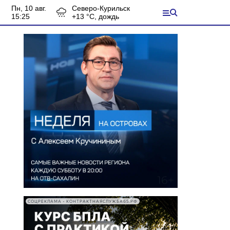
пн, 10 авг.
Северо-Курильск
15:25
+
13
°С,
дождь
СОЦРЕКЛАМА • КОНТРАКТНАЯСЛУЖБА65.РФ