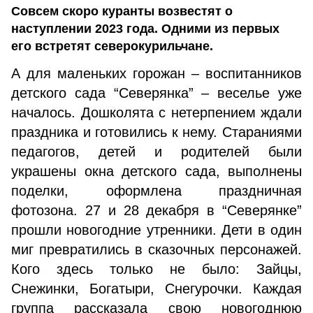
Совсем скоро куранты возвестят о
наступлении 2023 года. Одними из первых
его встретят северокурильчане.
А для маленьких горожан – воспитанников
детского сада “Северянка” – веселье уже
началось. Дошколята с нетерпением ждали
праздника и готовились к нему. Стараниями
педагогов, детей и родителей были
украшены окна детского сада, выполнены
поделки, оформлена праздничная
фотозона. 27 и 28 декабря в “Северянке”
прошли новогодние утренники. Дети в один
миг превратились в сказочных персонажей.
Кого здесь только не было: Зайцы,
Снежинки, Богатыри, Снегурочки. Каждая
группа рассказала свою новогоднюю