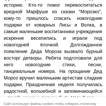
историю. Кто-то помог перевоспитаться
вредной Марфуше из сказки “Морозко”,
кому-то пришлось спасать новогодние
подарки от коварных Лисы и Волка, а
самые маленькие воспитанники учреждения
искренне веселились и играли под
новогодней ёлочкой. Долгожданное
появление Деда Мороза вызвало бурный
восторг детворы. Ребята подготовили для
него новогодние стихи, песни,
танцевальные номера. На прощание Дед
Мороз вручил маленьким артистам сладкие
подарки. Праздничная неделя получилась
радостной, волшебной и запоминающейся
– такой, каким и должен быть Новый год.
Cайт использует файлы cookies чтобы собирать статистику