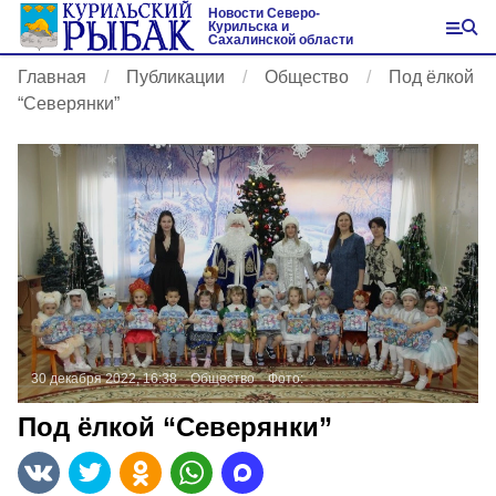
Новости Северо-
Курильска и
Сахалинской области
Главная
Публикации
Общество
Под ёлкой
“Северянки”
30 декабря 2022, 16:38
Общество
Фото:
Под ёлкой “Северянки”