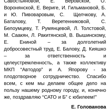
Савостьяновой, Е. Веровской, О.
Воронянской, Е. Вериге, И. Гильмановой, Б.
и Ю. Пивоваровым, С. Щелчкову, А.
Баталову, Т. Веретенниковой, С.
Белоумцеву, Т. Румянцевой, Л. Толстовой,
М. Саакян, Л. Ракитянской, В. Вышинскому,
Е. Ениной – за долголетний
добросовестный труд, Е. Балову, Д. Кияшко
– за ответственность и
целеустремленность, а также коллективу
МКП “Автодор” и А. Япорову - за
плодотворное сотрудничество. Спасибо
всем, с кем мы делаем общее дело на
пользу нашему родному городу, и, конечно
же, поздравляю “САТО и Б” с юбилеем!”
Е. Голованова