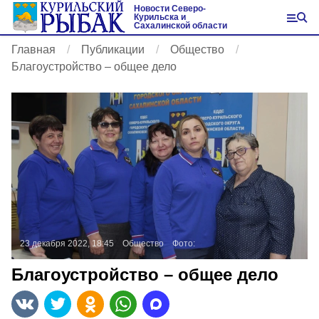
Новости Северо-
Курильска и
Сахалинской области
Главная
Публикации
Общество
Благоустройство – общее дело
23 декабря 2022, 18:45
Общество
Фото:
Благоустройство – общее дело