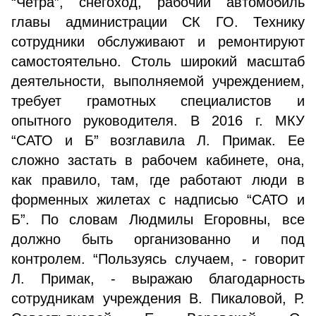
“Четра”, снегоход, рабочий автомобиль
главы администрации СК ГО. Технику
сотрудники обслуживают и ремонтируют
самостоятельно. Столь широкий масштаб
деятельности, выполняемой учреждением,
требует грамотных специалистов и
опытного руководителя. В 2016 г. МКУ
“САТО и Б” возглавила Л. Примак. Ее
сложно застать в рабочем кабинете, она,
как правило, там, где работают люди в
форменных жилетах с надписью “САТО и
Б”. По словам Людмилы Егоровны, все
должно быть организованно и под
контролем. “Пользуясь случаем, - говорит
Л. Примак, - выражаю благодарность
сотрудникам учреждения В. Пикаловой, Р.