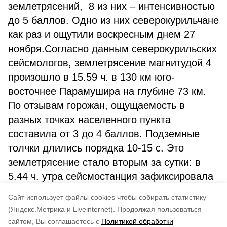
землетрясений, 8 из них – интенсивностью
до 5 баллов. Одно из них северокурильчане
как раз и ощутили воскресным днем 27
ноября.Согласно данным северокурильских
сейсмологов, землетрясение магнитудой 4
произошло в 15.59 ч. в 130 км юго-
восточнее Парамушира на глубине 73 км.
По отзывам горожан, ощущаемость в
разных точках населенного пункта
составила от 3 до 4 баллов. Подземные
толчки длились порядка 10-15 с. Это
землетрясение стало вторым за сутки: в
5.44 ч. утра сейсмостанция зафиксировала
землетрясение магнитудой 3 в 145 км от
Cайт использует файлы cookies чтобы собирать статистику
нашего острова.
(Яндекс.Метрика и Liveinternet).
Продолжая пользоваться
сайтом, Вы соглашаетесь с
Политикой обработки