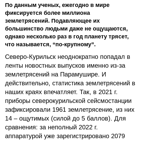
По данным ученых, ежегодно в мире
фиксируется более миллиона
землетрясений. Подавляющее их
большинство людьми даже не ощущаются,
однако несколько раз в год планету трясет,
что называется, “по-крупному”.
Северо-Курильск неоднократно попадал в
ленты новостных выпусков именно из-за
землетрясений на Парамушире. И
действительно, статистика землетрясений в
наших краях впечатляет. Так, в 2021 г.
приборы северокурильской сейсмостанции
зафиксировали 1961 землетрясение, из них
14 – ощутимых (силой до 5 баллов). Для
сравнения: за неполный 2022 г.
аппаратурой уже зарегистрировано 2079