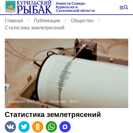
Новости Северо-
Курильска и
Сахалинской области
Главная
Публикации
Общество
Статистика землетрясений
2 декабря 2022, 19:00
Общество
Фото:
Статистика землетрясений