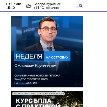
пт, 07 авг.
Северо-Курильск
15:10
+
14
°С,
облачно
СОЦРЕКЛАМА • КОНТРАКТНАЯСЛУЖБА65.РФ