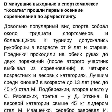
В минувшие выходные в спорткомплексе
“Косатка” прошли первые осенние
соревнования по армрестлингу.
Довольно популярный вид спорта собрал
около тридцати спортсменов и
болельщиков. К турниру допускались
рукоборцы в возрасте от 9 лет и старше.
Поединки проходили на обеих руках до
двух поражений (после второго участник
выбывал из соревнований) в четырех
возрастных и весовых категориях. Лучшим
среди юношей в возрасте до 13 лет (вес до
45 кг) стал М. Подберезкин, второе место у
С. Ряховских, третье – у Д. Уткина. В
весовой категории свыше 45 кг лидером
стал М. Иващенко, серебро завоевал И.