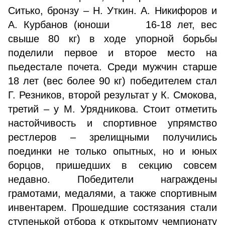
Ситько, бронзу – Н. Уткин. А. Никифоров и
А. Курбанов (юноши 16-18 лет, вес
свыше 80 кг) в ходе упорной борьбы
поделили первое и второе место на
пьедестале почета. Среди мужчин старше
18 лет (вес более 90 кг) победителем стал
Г. Резников, второй результат у К. Смокова,
третий – у М. Урядникова. Стоит отметить
настойчивость и спортивное упрямство
рестлеров – зрелищными получились
поединки не только опытных, но и юных
борцов, пришедших в секцию совсем
недавно. Победители награждены
грамотами, медалями, а также спортивным
инвентарем. Прошедшие состязания стали
ступенькой отбора к открытому чемпионату