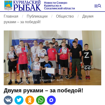
Новости Северо-
Курильска и
Сахалинской области
Главная
Публикации
Общество
Двумя
руками – за победой!
21 октября 2022, 18:36
Общество
Фото:
Двумя руками – за победой!