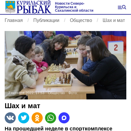
Новости Северо-
Курильска и
Сахалинской области
Главная
Публикации
Общество
Шах и мат
7 октября 2022, 17:53
Общество
Фото:
Шах и мат
На прошедшей неделе в спорткомплексе