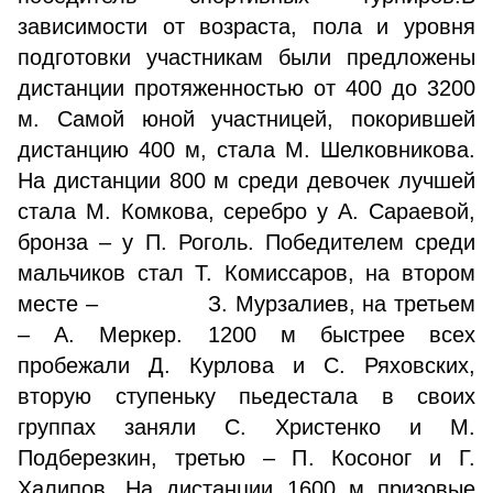
зависимости от возраста, пола и уровня
подготовки участникам были предложены
дистанции протяженностью от 400 до 3200
м. Самой юной участницей, покорившей
дистанцию 400 м, стала М. Шелковникова.
На дистанции 800 м среди девочек лучшей
стала М. Комкова, серебро у А. Сараевой,
бронза – у П. Роголь. Победителем среди
мальчиков стал Т. Комиссаров, на втором
месте – З. Мурзалиев, на третьем
– А. Меркер. 1200 м быстрее всех
пробежали Д. Курлова и С. Ряховских,
вторую ступеньку пьедестала в своих
группах заняли С. Христенко и М.
Подберезкин, третью – П. Косоног и Г.
Халипов. На дистанции 1600 м призовые