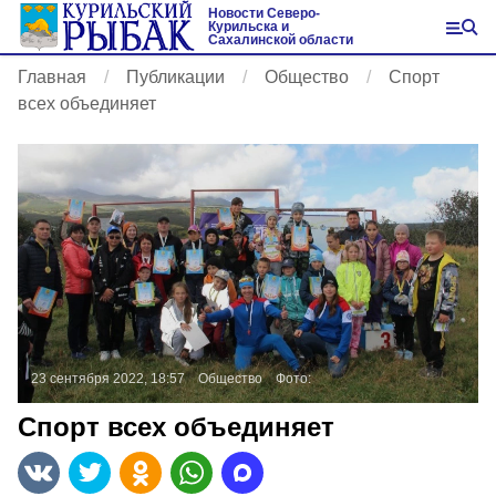
Новости Северо-
Курильска и
Сахалинской области
Главная
Публикации
Общество
Спорт
всех объединяет
23 сентября 2022, 18:57
Общество
Фото:
Спорт всех объединяет