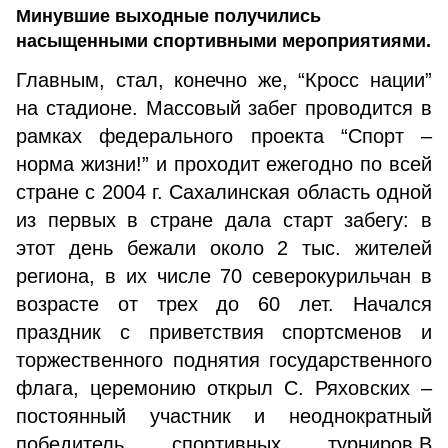
Минувшие выходные получились
насыщенными спортивными мероприятиями.
Главным, стал, конечно же, “Кросс нации”
на стадионе. Массовый забег проводится в
рамках федерального проекта “Спорт –
норма жизни!” и проходит ежегодно по всей
стране с 2004 г. Сахалинская область одной
из первых в стране дала старт забегу: в
этот день бежали около 2 тыс. жителей
региона, в их числе 70 северокурильчан в
возрасте от трех до 60 лет. Начался
праздник с приветствия спортсменов и
торжественного поднятия государственного
флага, церемонию открыл С. Ряховских –
постоянный участник и неоднократный
победитель спортивных турниров.В