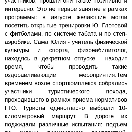
участников, прошли они также позитивно и
интересно. Это не первое занятие в рамках
программы: в августе желающие могли
посетить открытые тренировки Ю. Глотовой
с фитболами, по системе табата и по степ-
аэробике. Сама Юлия - учитель физической
культуры и спорта, физреабилитолог,
находясь в декретном отпуске, находит
время, чтобы проводить такие
оздоравливающие мероприятия.Тем
временем возле спорткомплекса собрались
участники туристического похода,
проходившего в рамках приема нормативов
ГТО. Туристы единогласно выбрали 10-
километровый маршрут. В дороге их
поджидали различные испытания: подъем