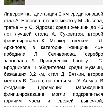
Лидером на дистанции 2 км среди юношей
стал А. Носовец, второе место у М. Лысова,
третье – у С. Ядрова; среди женщин до 45
лет лучшей стала А. Суковатая, второй
финишировала К. Меркер, третьей – Я.
Архипова; в категории женщины 45+
победила Л. Селиванова, серебро
завоевала Л. Приведенюк, бронзу – С.
Бродникова. Победителем среди мужчин,
бежавших 3,2 км, стал Д. Вяткин, второе
место у В. Сахно, на третьем – У. Алмаз. В
ожидании церемонии награждения
финишировавшие могли подкрепиться
горячим чаем и свежей выпечкой,