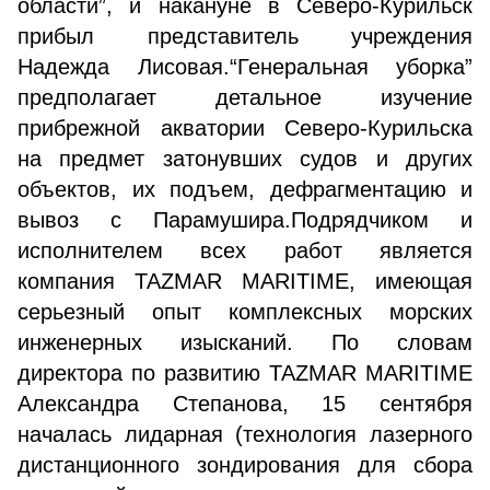
области”, и накануне в Северо-Курильск
прибыл представитель учреждения
Надежда Лисовая.“Генеральная уборка”
предполагает детальное изучение
прибрежной акватории Северо-Курильска
на предмет затонувших судов и других
объектов, их подъем, дефрагментацию и
вывоз с Парамушира.Подрядчиком и
исполнителем всех работ является
компания TAZMAR MARITIME, имеющая
серьезный опыт комплексных морских
инженерных изысканий. По словам
директора по развитию TAZMAR MARITIME
Александра Степанова, 15 сентября
началась лидарная (технология лазерного
дистанционного зондирования для сбора