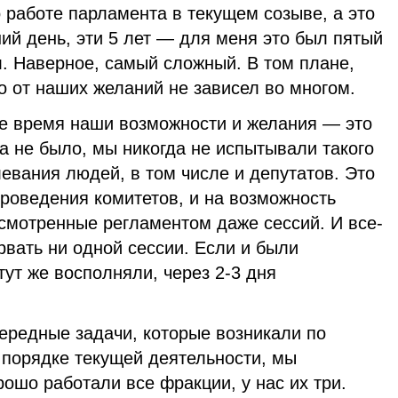
 работе парламента в текущем созыве, а это
ний день, эти 5 лет — для меня это был пятый
л. Наверное, самый сложный. В том плане,
о от наших желаний не зависел во многом.
се время наши возможности и желания — это
да не было, мы никогда не испытывали такого
евания людей, в том числе и депутатов. Это
роведения комитетов, и на возможность
усмотренные регламентом даже сессий. И все-
рвать ни одной сессии. Если и были
ут же восполняли, через 2-3 дня
ередные задачи, которые возникали по
 порядке текущей деятельности, мы
ошо работали все фракции, у нас их три.