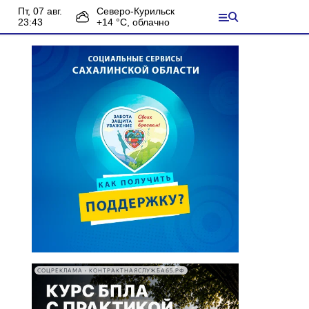
пт, 07 авг.
Северо-Курильск
23:43
+
14
°С,
облачно
СОЦРЕКЛАМА • КОНТРАКТНАЯСЛУЖБА65.РФ