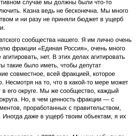
отивном случае мы должны были что-то
ключить. Казна ведь не бесконечна. Мы много
твом и ни разу не приняли бюджет в ущерб
и.
татского сообщества нашего. Я им лично очень
телю фракции «Единая Россия», очень много
агитировать, нет. В этих делах агитировать
ы такие было иметь, чтобы депутат
ние совместное, всей фракцией, которое
. Несмотря на то, что в какой-то мере может
т в его округе. Мы же сообщество, каждый
округа. Но, в чем ценность фракции — с
ентов, проработанных с правительством,
 Иногда даже в ущерб твоим объектам, я их