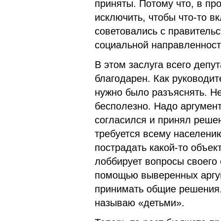
приняты. Потому что, в пр
исключить, чтобы что-то в
советовались с правительс
социальной направленност
В этом заслуга всего депу
благодарен. Как руководи
нужно было разъяснять. Не 
бесполезно. Надо аргумент
согласился и принял реше
требуется всему населению
пострадать какой-то объек
лоббирует вопросы своего 
помощью выверенных аргум
принимать общие решения.
называю «детьми».