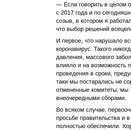
— Если говорить в целом о
с 2017 года и по сегодняш
созыв, в котором я работа
что выбор решений всецел
И первое, что нарушало в
коронавирус. Такого никог
давления, массового забол
влияло и на возможность п
проведения в сроки, пред
таки мы постарались не со
отмененные комитеты, мы т
внеочередными сборами.
Во всяком случае, первооч
просьбе правительства и в
полностью обеспечили. Хор