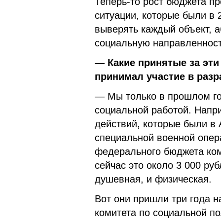
Теперь-то рост бюджета пр
ситуации, которые были в 
выверять каждый объект, 
социальную направленност
— Какие принятые за эти
принимал участие в разр
— Мы только в прошлом го
социальной работой. Напр
действий, которые были в 
специальной военной опер
федерального бюджета ком
сейчас это около 3 000 ру
душевная, и физическая.
Вот они пришли три года н
комитета по социальной по