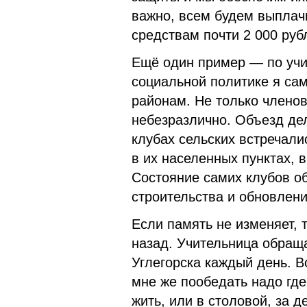
важно, всем будем выплач
средствам почти 2 000 руб
Ещё один пример — по учи
социальной политике я сам
районам. Не только членов
небезразлично. Объезд де
клубах сельских встречали
в их населенных пунктах,
Состояние самих клубов о
строительства и обновлени
Если память не изменяет, 
назад. Учительница обраща
Углегорска каждый день. В
мне же пообедать надо где
жить, или в столовой, за д