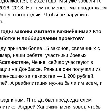
одолжается, с 2020 года. Мы уже забыли те
2016, 2018. Но, тем не менее, мы продолжаем
абсолютно каждый. Чтобы не нарушить
ь.
 годы законы считаете важнейшими? Кто
аботке и лоббировании проектов?
ду приняли более 15 законов, связанных с
имер, наши ребята, участники боевых
Афганистане, Чечне, сейчас участвуют в
ации на Донбассе. Раньше они получали из
пенсацию за лекарства — 1 200 рублей,
блей. А реабилитация нужна была им всем, и
азад к нам. Я тогда был председателем
литике. Андрей Хапочкин меня зовет, чтобы