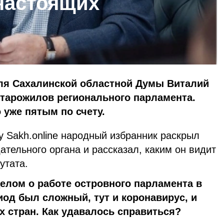
настоящих
ля Сахалинской областной Думы Виталий
старожилов регионального парламента.
 уже пятым по счету.
 Sakh.online народный избранник раскрыл
ательного органа и рассказал, каким он видит
утата.
елом о работе островного парламента в
иод был сложный, тут и коронавирус, и
 стран. Как удавалось справиться?