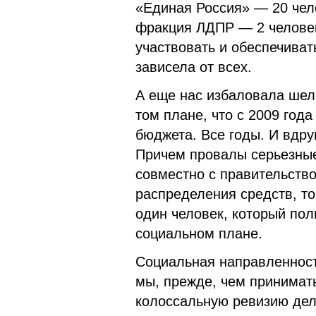
«Единая Россия» — 20 чел
фракция ЛДПР — 2 человек
участвовать и обеспечиват
зависела от всех.
А еще нас избаловала шел
том плане, что с 2009 года
бюджета. Все годы. И вдру
Причем провалы серьезные
совместно с правительство
распределения средств, то
один человек, который по
социальном плане.
Социальная направленност
мы, прежде, чем принимат
колоссальную ревизию дел