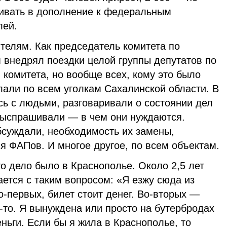
ивать в дополнение к федеральным
лей.
телям. Как председатель комитета по
 внедрял поездки целой группы депутатов по
 комитета, но вообще всех, кому это было
лали по всем уголкам Сахалинской области. В
сь с людьми, разговаривали о состоянии дел
 выспрашивали — в чем они нуждаются.
бсуждали, необходимость их замены,
я ФАПов. И многое другое, по всем объектам.
то дело было в Краснополье. Около 2,5 лет
ется с таким вопросом: «Я езжу сюда из
о-первых, билет стоит денег. Во-вторых —
-то. Я вынуждена или просто на бутербродах
еньги. Если бы я жила в Краснополье, то