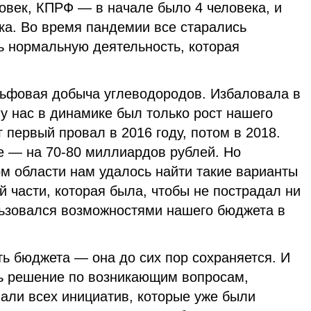
овек, КПРФ — в начале было 4 человека, и
а. Во время пандемии все старались
ь нормальную деятельность, которая
ьфовая добыча углеводородов. Избаловала в
 у нас в динамике был только рост нашего
г первый провал в 2016 году, потом в 2018.
 — на 70-80 миллиардов рублей. Но
м области нам удалось найти такие варианты
й части, которая была, чтобы не пострадал ни
льзовался возможностями нашего бюджета в
ь бюджета — она до сих пор сохраняется. И
ь решение по возникающим вопросам,
али всех инициатив, которые уже были