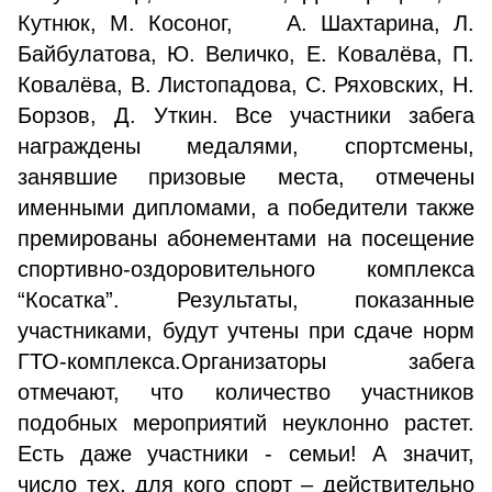
Кутнюк, М. Косоног, А. Шахтарина, Л.
Байбулатова, Ю. Величко, Е. Ковалёва, П.
Ковалёва, В. Листопадова, С. Ряховских, Н.
Борзов, Д. Уткин. Все участники забега
награждены медалями, спортсмены,
занявшие призовые места, отмечены
именными дипломами, а победители также
премированы абонементами на посещение
спортивно-оздоровительного комплекса
“Косатка”. Результаты, показанные
участниками, будут учтены при сдаче норм
ГТО-комплекса.Организаторы забега
отмечают, что количество участников
подобных мероприятий неуклонно растет.
Есть даже участники - семьи! А значит,
число тех, для кого спорт – действительно