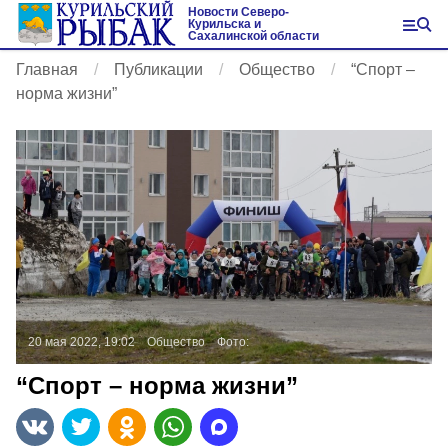
Новости Северо-
Курильска и
Сахалинской области
Главная
Публикации
Общество
“Спорт –
норма жизни”
20 мая 2022, 19:02
Общество
Фото:
“Спорт – норма жизни”