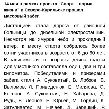
14 мая в рамках проекта “Спорт – норма
жизни” в Северо-Курильске прошел
массовый забег.
Дистанцией стала дорога от районной
больницы до дизельной электростанции.
Несмотря на хмурое небо и прохладный
ветер, к месту старта собралось более
сотни участников в возрасте от 6 до 60 лет.
В зависимости от возраста длина трассы
для участников составляла один, два и три
километра. Победителями и призерами
забега стали А. Суковатый, В. Лобзов, В.
Выломов, Л. Приведенюк, Е. Миляева, О.
Косоног, А. Суковатая, Н. Хабарова, Д.
Рудь, В. Леонов, Е. Юрьев, М. Гордин, К.
Затуливетер, М. Нечаев, Д. Зарецкий, Р.