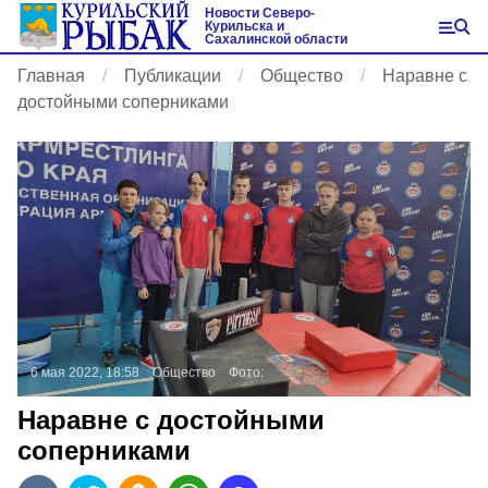
Новости Северо-
Курильска и
Сахалинской области
Главная
Публикации
Общество
Наравне с
достойными соперниками
6 мая 2022, 18:58
Общество
Фото:
Наравне с достойными
соперниками