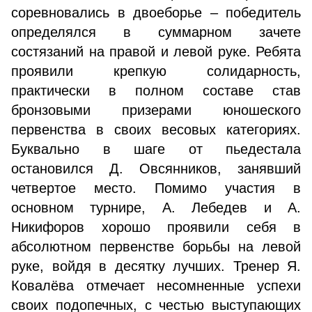
соревновались в двоеборье – победитель
определялся в суммарном зачете
состязаний на правой и левой руке. Ребята
проявили крепкую солидарность,
практически в полном составе став
бронзовыми призерами юношеского
первенства в своих весовых категориях.
Буквально в шаге от пьедестала
остановился Д. Овсянников, занявший
четвертое место. Помимо участия в
основном турнире, А. Лебедев и А.
Никифоров хорошо проявили себя в
абсолютном первенстве борьбы на левой
руке, войдя в десятку лучших. Тренер Я.
Ковалёва отмечает несомненные успехи
своих подопечных, с честью выступающих