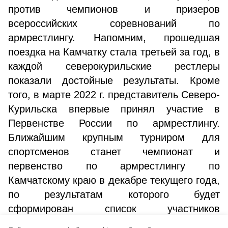
против чемпионов и призеров
всероссийских соревнований по
армрестлингу. Напомним, прошедшая
поездка на Камчатку стала третьей за год, в
каждой северокурильские рестлеры
показали достойные результаты. Кроме
того, в марте 2022 г. представитель Северо-
Курильска впервые принял участие в
Первенстве России по армрестлингу.
Ближайшим крупным турниром для
спортсменов станет чемпионат и
первенство по армрестлингу по
Камчатскому краю в декабре текущего года,
по результатам которого будет
сформирован список участников
Первенства России-2023 г., но готовиться к