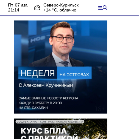
пт, 07 авг.
Северо-Курильск
21:14
+
14
°С,
облачно
СОЦРЕКЛАМА • КОНТРАКТНАЯСЛУЖБА65.РФ