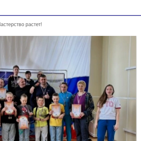
астерство растет!