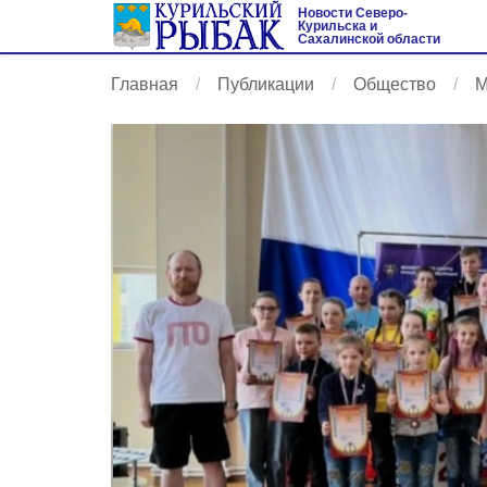
Новости Северо-
Курильска и
Сахалинской области
Главная
Публикации
Общество
М