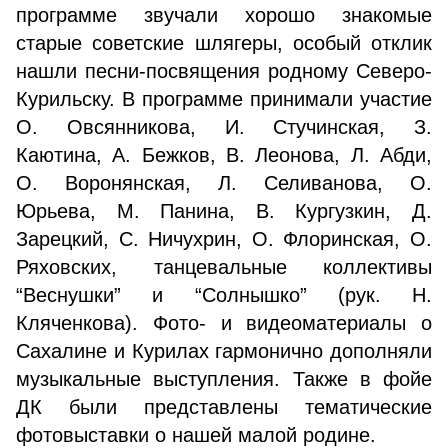
программе звучали хорошо знакомые
старые советские шлягеры, особый отклик
нашли песни-посвящения родному Северо-
Курильску. В программе принимали участие
О. Овсянникова, И. Стучинская, З.
Каютина, А. Бежков, В. Леонова, Л. Абди,
О. Воронянская, Л. Селиванова, О.
Юрьева, М. Панина, В. Кургузкин, Д.
Зарецкий, С. Ничухрин, О. Флоринская, О.
Ряховских, танцевальные коллективы
“Веснушки” и “Солнышко” (рук. Н.
Кляченкова). Фото- и видеоматериалы о
Сахалине и Курилах гармонично дополняли
музыкальные выступления. Также в фойе
ДК были представлены тематические
фотовыставки о нашей малой родине.