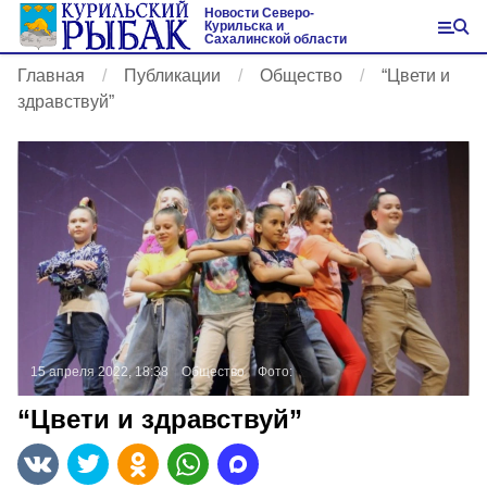
Новости Северо-
Курильска и
Сахалинской области
Главная
Публикации
Общество
“Цвети и
здравствуй”
15 апреля 2022, 18:38
Общество
Фото:
“Цвети и здравствуй”