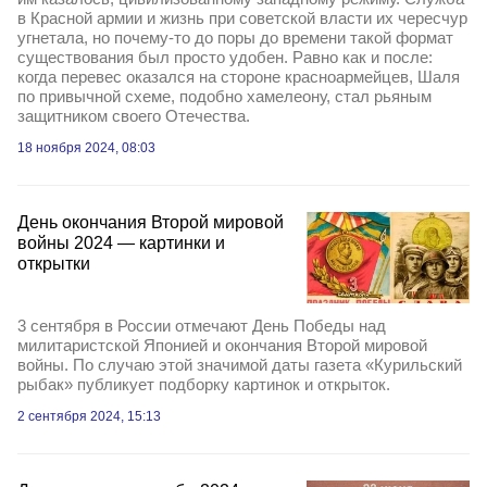
в Красной армии и жизнь при советской власти их чересчур
угнетала, но почему-то до поры до времени такой формат
существования был просто удобен. Равно как и после:
когда перевес оказался на стороне красноармейцев, Шаля
по привычной схеме, подобно хамелеону, стал рьяным
защитником своего Отечества.
18 ноября 2024, 08:03
День окончания Второй мировой
войны 2024 — картинки и
открытки
3 сентября в России отмечают День Победы над
милитаристской Японией и окончания Второй мировой
войны. По случаю этой значимой даты газета «Курильский
рыбак» публикует подборку картинок и открыток.
2 сентября 2024, 15:13