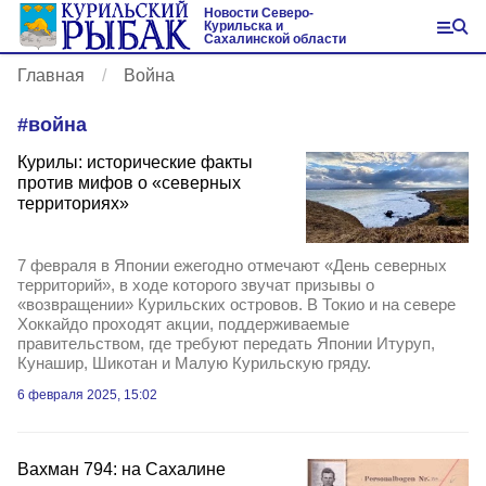
Новости Северо-
Курильска и
Сахалинской области
Главная
Война
#
война
Курилы: исторические факты
против мифов о «северных
территориях»
7 февраля в Японии ежегодно отмечают «День северных
территорий», в ходе которого звучат призывы о
«возвращении» Курильских островов. В Токио и на севере
Хоккайдо проходят акции, поддерживаемые
правительством, где требуют передать Японии Итуруп,
Кунашир, Шикотан и Малую Курильскую гряду.
6 февраля 2025, 15:02
Вахман 794: на Сахалине