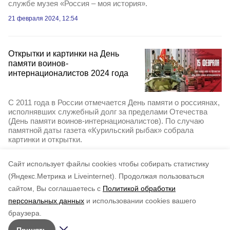
службе музея «Россия – моя история».
21 февраля 2024, 12:54
Открытки и картинки на День
памяти воинов-
интернационалистов 2024 года
С 2011 года в России отмечается День памяти о россиянах,
исполнявших служебный долг за пределами Отечества
(День памяти воинов-интернационалистов). По случаю
памятной даты газета «Курильский рыбак» собрала
картинки и открытки.
15 февраля 2024, 14:00
Cайт использует файлы cookies чтобы собирать статистику
(Яндекс.Метрика и Liveinternet).
Продолжая пользоваться
сайтом, Вы соглашаетесь с
Политикой обработки
персональных данных
и использовании cookies вашего
браузера.