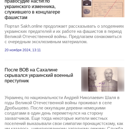
правосудие настигло
украинского изменника,
служившего в концлагере
фашистам
Портал Sakh.online продолжает рассказывать о злодеяниях
украинских предателей и их работе на фашистов в период
Великой Отечественной войны. Предлагаем ознакомиться
с очередным эксклюзивным материалом.
20 ноября 2024, 13:11
После ВОВ на Сахалине
скрывался украинский военный
преступник
Украинец по национальности Андрей Николаевич Шаля в
годы Великой Отечественной войны проживал в селе
Дробышево. После оккупации деревни немецкими
солдатами в один день переметнулся на сторону
захватчиков. Еще тогда некоторые жители местных
поселений выказывали свои симпатии пронацистскому, как
им казалось, цивилизованному западному режиму. Служба