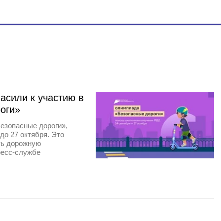
асили к участию в
оги»
езопасные дороги»,
до 27 октября. Это
ть дорожную
ресс-службе