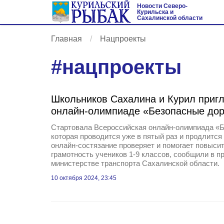
Новости Северо-
Курильска и
Сахалинской области
Главная
Нацпроекты
#
нацпроекты
Школьников Сахалина и Курил пригл
онлайн-олимпиаде «Безопасные дор
Стартовала Всероссийская онлайн-олимпиада «Б
которая проводится уже в пятый раз и продлится 
онлайн-состязание проверяет и помогает повыси
грамотность учеников 1-9 классов, сообщили в п
министерстве транспорта Сахалинской области.
10 октября 2024, 23:45