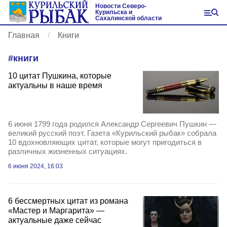
Новости Северо-
Курильска и
Сахалинской области
Главная
Книги
#
книги
10 цитат Пушкина, которые
актуальны в наше время
6 июня 1799 года родился Александр Сергеевич Пушкин —
великий русский поэт. Газета «Курильский рыбак» собрала
10 вдохновляющих цитат, которые могут пригодиться в
различных жизненных ситуациях.
6 июня 2024, 16:03
6 бессмертных цитат из романа
«Мастер и Маргарита» —
актуальные даже сейчас