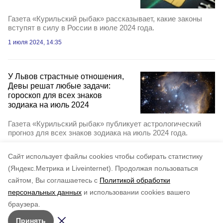
Газета «Курильский рыбак» рассказывает, какие законы
вступят в силу в России в июле 2024 года.
1 июля 2024, 14:35
У Львов страстные отношения,
Девы решат любые задачи:
гороскоп для всех знаков
зодиака на июль 2024
Газета «Курильский рыбак» публикует астрологический
прогноз для всех знаков зодиака на июль 2024 года.
17 июня 2024, 23:30
Cайт использует файлы cookies чтобы собирать статистику
(Яндекс.Метрика и Liveinternet).
Продолжая пользоваться
сайтом, Вы соглашаетесь с
Политикой обработки
персональных данных
и использовании cookies вашего
браузера.
Принять