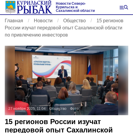
Новости Северо-
Курильска и
Сахалинской области
Главная
Новости
Общество
15 регионов
России изучат передовой опыт Сахалинской области
по привлечению инвесторов
27 ноября 2025, 11:04
Общество
Фото:
15 регионов России изучат
передовой опыт Сахалинской