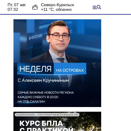
пт, 07 авг.
Северо-Курильск
07:32
+
11
°С,
облачно
СОЦРЕКЛАМА • КОНТРАКТНАЯСЛУЖБА65.РФ