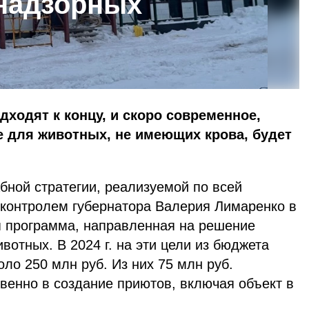
надзорных
ходят к концу, и скоро современное,
 для животных, не имеющих крова, будет
бной стратегии, реализуемой по всей
 контролем губернатора Валерия Лимаренко в
я программа, направленная на решение
отных. В 2024 г. на эти цели из бюджета
ло 250 млн руб. Из них 75 млн руб.
венно в создание приютов, включая объект в