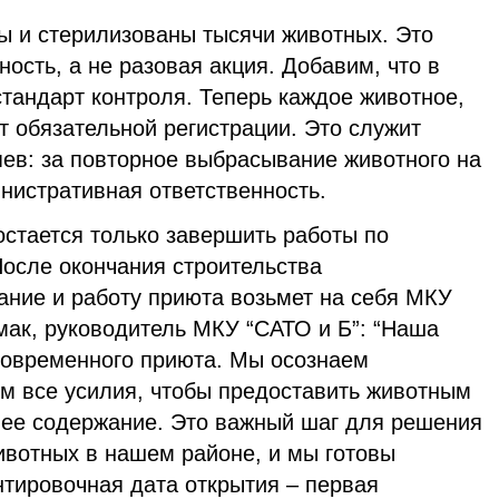
ы и стерилизованы тысячи животных. Это
ость, а не разовая акция. Добавим, что в
тандарт контроля. Теперь каждое животное,
т обязательной регистрации. Это служит
яев: за повторное выбрасывание животного на
нистративная ответственность.
остается только завершить работы по
После окончания строительства
ание и работу приюта возьмет на себя МКУ
ак, руководитель МКУ “САТО и Б”: “Наша
современного приюта. Мы осознаем
им все усилия, чтобы предоставить животным
ее содержание. Это важный шаг для решения
вотных в нашем районе, и мы готовы
нтировочная дата открытия – первая