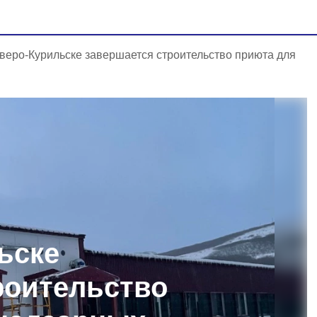
веро-Курильске завершается строительство приюта для
ьске
роительство