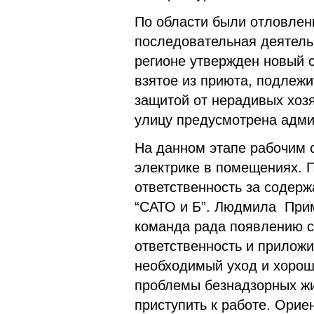
По области были отловлен
последовательная деятельн
регионе утвержден новый с
взятое из приюта, подлежи
защитой от нерадивых хоз
улицу предусмотрена адми
На данном этапе рабочим 
электрике в помещениях. 
ответственность за содерж
“САТО и Б”. Людмила Прим
команда рада появлению 
ответственность и прилож
необходимый уход и хорош
проблемы безнадзорных жи
приступить к работе. Орие