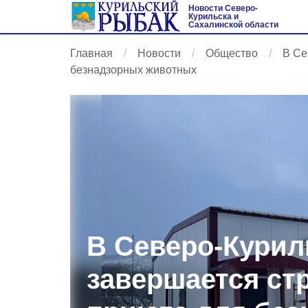
Новости Северо-
Курильска и
Сахалинской области
Главная
Новости
Общество
В Се
безнадзорных животных
В Северо-Курил
завершается ст