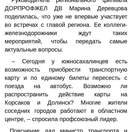
Руководитель регионального филиала
ДОРПРОФЖЕЛ ДВ Марина Деревцова
поделилась, что уже не впервые участвует
во встречах с главой региона. Ее коллеги-
железнодорожники ждут таких
мероприятий, чтобы передать самые
актуальные вопросы.
– Сегодня у южносахалинцев есть
возможность приобрести транспортную
карту и по единому билеты пересесть с
поезда на автобус. Возможно ли
распространить действие карты на
Корсаков и Долинск? Многие жители
соседних городов работают в областном
центре, – спросила профсоюзный лидер.
Пояснение дал министр транспорта и