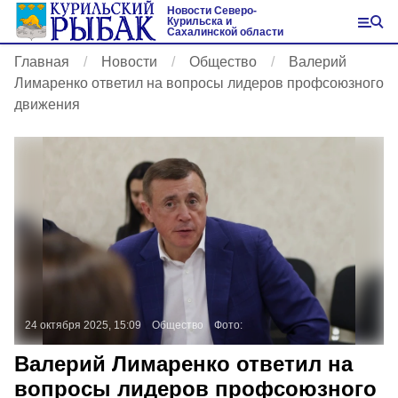
Новости Северо-
Курильска и
Сахалинской области
Главная
Новости
Общество
Валерий
Лимаренко ответил на вопросы лидеров профсоюзного
движения
24 октября 2025, 15:09
Общество
Фото:
Валерий Лимаренко ответил на
вопросы лидеров профсоюзного