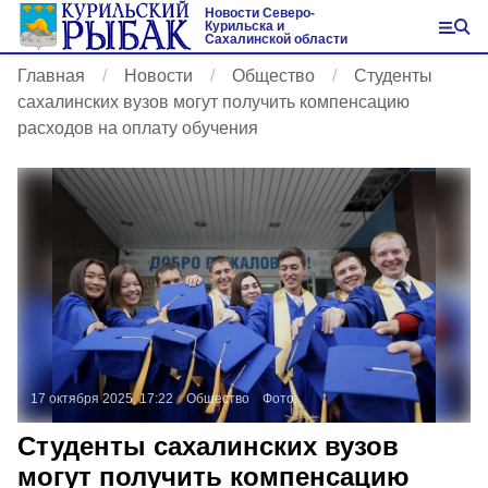
Новости Северо-
Курильска и
Сахалинской области
Главная
Новости
Общество
Студенты
сахалинских вузов могут получить компенсацию
расходов на оплату обучения
17 октября 2025, 17:22
Общество
Фото:
Студенты сахалинских вузов
могут получить компенсацию