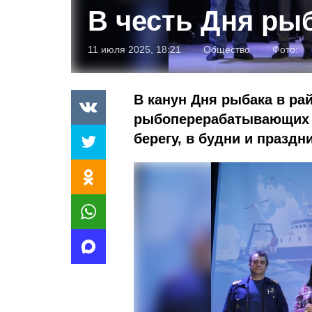
В честь Дня ры
11 июля 2025, 18:21
Общество
Фото:
В канун Дня рыбака в ра
рыбоперерабатывающих пр
берегу, в будни и праздн