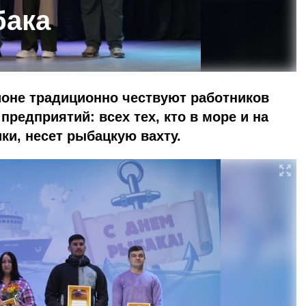
бака
йоне традиционно чествуют работников
едприятий: всех тех, кто в море и на
ики, несет рыбацкую вахту.