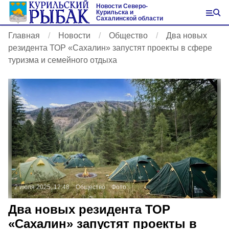
Новости Северо-
Курильска и
Сахалинской области
Главная
Новости
Общество
Два новых
резидента ТОР «Сахалин» запустят проекты в сфере
туризма и семейного отдыха
2 июля 2025, 12:48
Общество
Фото:
Два новых резидента ТОР
«Сахалин» запустят проекты в