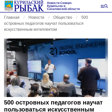
Новости Северо-
Курильска и
Сахалинской области
Главная
Новости
Общество
500
островных педагогов научат пользоваться
искусственным интеллектом
2 июля 2025, 12:50
Общество
Фото:
500 островных педагогов научат
пользоваться искусственным