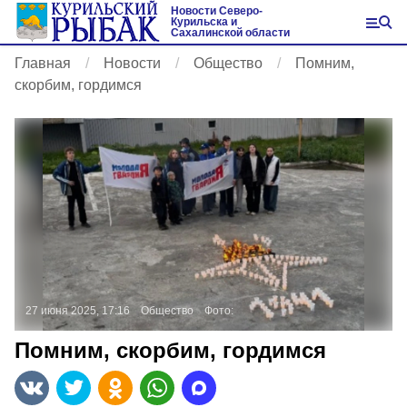
Новости Северо-
Курильска и
Сахалинской области
Главная
Новости
Общество
Помним,
скорбим, гордимся
27 июня 2025, 17:16
Общество
Фото:
Помним, скорбим, гордимся