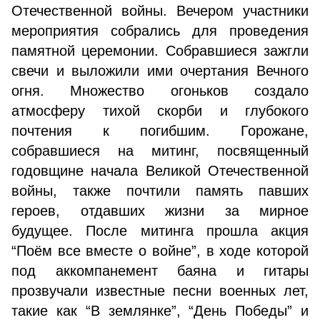
Отечественной войны. Вечером участники
мероприятия собрались для проведения
памятной церемонии. Собравшиеся зажгли
свечи и выложили ими очертания Вечного
огня. Множество огоньков создало
атмосферу тихой скорби и глубокого
почтения к погибшим. Горожане,
собравшиеся на митинг, посвященный
годовщине начала Великой Отечественной
войны, также почтили память павших
героев, отдавших жизни за мирное
будущее. После митинга прошла акция
“Поём все вместе о войне”, в ходе которой
под аккомпанемент баяна и гитары
прозвучали известные песни военных лет,
такие как “В землянке”, “День Победы” и