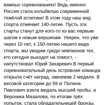
важных соревнованиях! Ведь именно
Россия стала колыбелью современной
тяжёлой атлетики! В этом году наш вид
спорта отмечает 140-летие. Пусть эти
старты станут для кого-то из вас первым
шагом к новым вершинам. Уверен, что уже
через 10 лет, к 150-летию нашего вида
спорта, мы увидим среди чемпионов тех,
кто сегодня выходит на помост, -
напутствовал Юрий Захаревич.В первый
соревновательный день островная команда
открыла счёт наград, завоевав 2 медали. В
весовой категории до 59 кг Полина
Павлович взяла медаль высшей пробы, а
Вероника Мазалова, по итогам трёх
попыток, стала обладательницей бронзы.