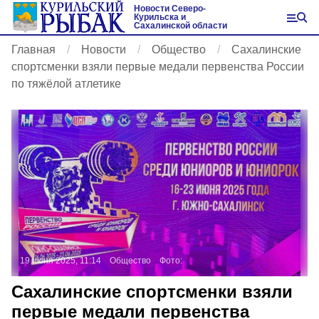
Новости Северо-
Курильска и
Сахалинской области
Главная
Новости
Общество
Сахалинские
спортсменки взяли первые медали первенства России
по тяжёлой атлетике
19 июня 2025, 11:14
Общество
Фото:
Сахалинские спортсменки взяли
первые медали первенства