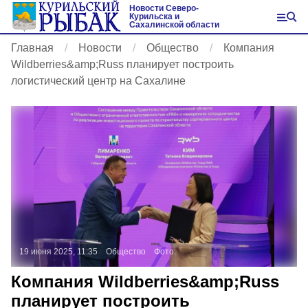
Новости Северо-
Курильска и
Сахалинской области
Главная
Новости
Общество
Компания
Wildberries&amp;Russ планирует построить
логистический центр на Сахалине
19 июня 2025, 11:35
Общество
Фото:
Компания Wildberries&amp;Russ
планирует построить