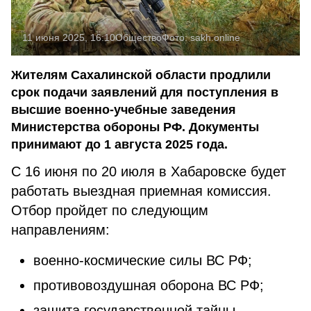
11 июня 2025, 16:10
Общество
Фото:
sakh.online
Жителям Сахалинской области продлили
срок подачи заявлений для поступления в
высшие военно-учебные заведения
Министерства обороны РФ. Документы
принимают до 1 августа 2025 года.
С 16 июня по 20 июля в Хабаровске будет
работать выездная приемная комиссия.
Отбор пройдет по следующим
направлениям:
военно-космические силы ВС РФ;
противовоздушная оборона ВС РФ;
защита государственной тайны.