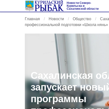
Новости Северо-
Курильска и
Сахалинской области
Главная
Новости
Общество
Саха
профессиональной подготовки «Школа нянь»
Сахалинская об
запускает новы
программы