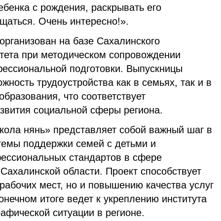
ребенка с рождения, раскрывать его
щаться. Очень интересно!».
организован на базе Сахалинского
итета при методическом сопровождении
ессиональной подготовки. Выпускницы
ность трудоустройства как в семьях, так и в
бразования, что соответствует
азвития социальной сферы региона.
ола нянь» представляет собой важный шаг в
темы поддержки семей с детьми и
ессиональных стандартов в сфере
Сахалинской области. Проект способствует
рабочих мест, но и повышению качества услуг
конечном итоге ведет к укреплению института
афической ситуации в регионе.