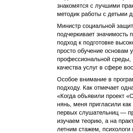
знакомятся с лучшими пра
методик работы с детьми д
Министр социальной защит
подчеркивает значимость п
подход к подготовке высо
просто обучение основам 
профессиональной среды, 
качества услуг в сфере во
Особое внимание в програ
подходу. Как отмечает одн
«Когда объявили проект «
нянь, меня пригласили как
первых слушательниц — пр
изучаем теорию, а на прак
летним стажем, психологи 