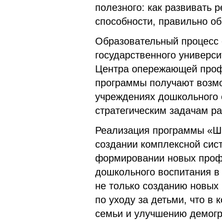
полезного: как развивать 
способности, правильно об
Образовательный процесс 
государственного универс
Центра опережающей проф
программы получают возмож
учреждениях дошкольного о
стратегическим задачам р
Реализация программы «Шк
создании комплексной сис
формировании новых проф
дошкольного воспитания в 
не только созданию новых 
по уходу за детьми, что в 
семьи и улучшению демогр