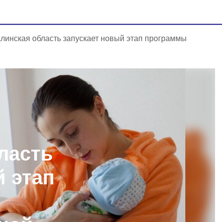
линская область запускает новый этап программы
ласть
й этап