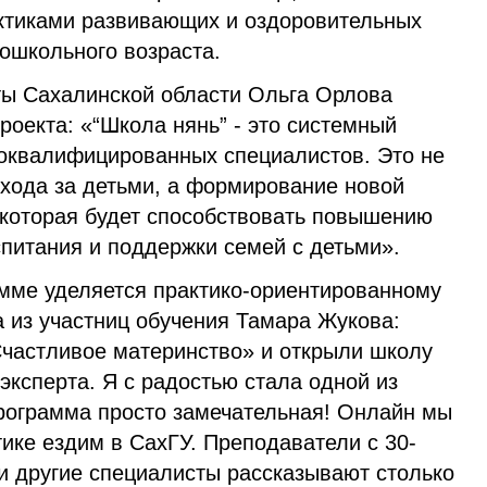
ктиками развивающих и оздоровительных
ошкольного возраста.
ы Сахалинской области Ольга Орлова
роекта: «“Школа нянь” - это системный
коквалифицированных специалистов. Это не
ухода за детьми, а формирование новой
которая будет способствовать повышению
спитания и поддержки семей с детьми».
мме уделяется практико-ориентированному
а из участниц обучения Тамара Жукова:
Счастливое материнство» и открыли школу
 эксперта. Я с радостью стала одной из
ограмма просто замечательная! Онлайн мы
тике ездим в СахГУ. Преподаватели с 30-
и другие специалисты рассказывают столько