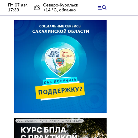
пт, 07 авг.
Северо-Курильск
17:39
+
14
°С,
облачно
СОЦРЕКЛАМА • КОНТРАКТНАЯСЛУЖБА65.РФ