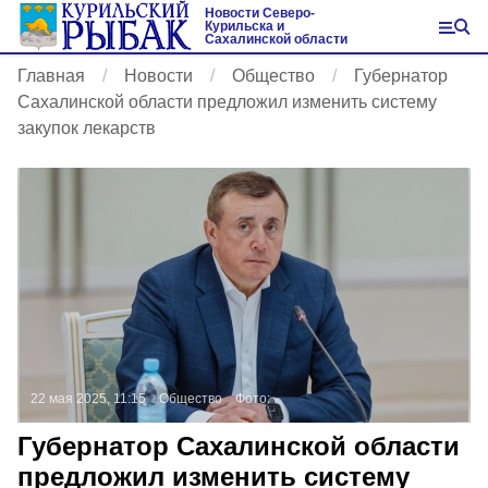
Новости Северо-
Курильска и
Сахалинской области
Главная
Новости
Общество
Губернатор
Сахалинской области предложил изменить систему
закупок лекарств
22 мая 2025, 11:15
Общество
Фото:
Губернатор Сахалинской области
предложил изменить систему