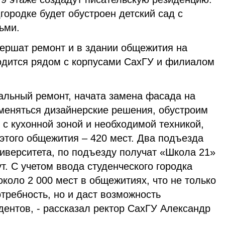
городке будет обустроен детский сад с
ьми.
вершат ремонт и в здании общежития на
ходится рядом с корпусами СахГУ и филиалом
альный ремонт, начата замена фасада на
меняться дизайнерские решения, обустроим
с кухонной зоной и необходимой техникой,
этого общежития – 420 мест. Два подъезда
иверситета, по подъезду получат «Школа 21»
т. С учетом ввода студенческого городка
около 2 000 мест в общежитиях, что не только
требность, но и даст возможность
дентов, - рассказал ректор СахГУ Александр