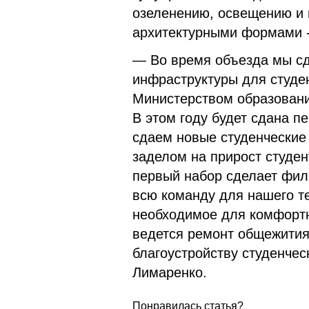
озеленению, освещению и
архитектурными формами -
— Во время объезда мы сде
инфраструктуры для студен
Министерством образовани
В этом году будет сдана 
сдаем новые студенческие
заделом на прирост студен
первый набор сделает фили
всю команду для нашего те
необходимое для комфортн
ведется ремонт общежития
благоустройству студенчес
Лимаренко.
Понравилась статья?