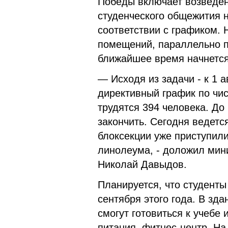
Победы включает возведен
студенческого общежития н
соответствии с графиком. 
помещений, параллельно п
ближайшее время начнется
— Исходя из задачи - к 1 
директивный график по чис
трудятся 394 человека. Д
закончить. Сегодня ведетс
блоксекции уже приступили 
линолеума, - доложил мин
Николай Давыдов.
Планируется, что студенты
сентября этого года. В зд
смогут готовиться к учебе 
питания, фитнес-центр. На