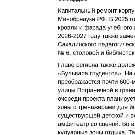
Капитальный ремонт корпу
Минобрнауки РФ. В 2025 г
кровли и фасада учебного 
2026-2027 году также заме
Сахалинского педагогическ
№ 6, столовой и библиотек
Главе региона также долож
«Бульвара студентов». На 
преображается почти 600-
улицы Пограничной в грани
очереди проекта планируе
зоны с тренажерами для йо
существующей детской и в
амфитеатр со сценой. Во в
кулуарные зоны отдыха. Т