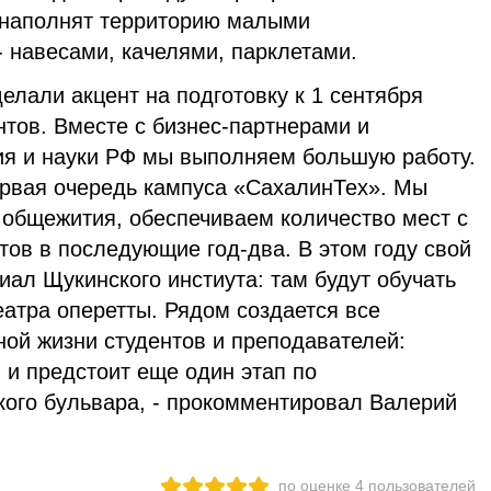
 наполнят территорию малыми
 навесами, качелями, парклетами.
лали акцент на подготовку к 1 сентября
тов. Вместе с бизнес-партнерами и
я и науки РФ мы выполняем большую работу.
первая очередь кампуса «СахалинТех». Мы
 общежития, обеспечиваем количество мест с
тов в последующие год-два. В этом году свой
ал Щукинского инстиута: там будут обучать
атра оперетты. Рядом создается все
ой жизни студентов и преподавателей:
 и предстоит еще один этап по
кого бульвара, - прокомментировал Валерий
по оценке
4
пользователей