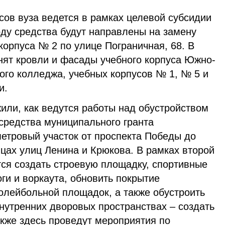
сов вуза ведется в рамках целевой субсидии
оду средства будут направлены на замену
корпуса № 2 по улице Пограничная, 68. В
нят кровли и фасады учебного корпуса Южно-
ого колледжа, учебных корпусов № 1, № 5 и
и.
или, как ведутся работы над обустройством
средства муниципального гранта
метровый участок от проспекта Победы до
цах улиц Ленина и Крюкова. В рамках второй
тся создать строевую площадку, спортивные
ги и воркаута, обновить покрытие
олейбольной площадок, а также обустроить
нутренних дворовых пространствах – создать
акже здесь проведут мероприятия по