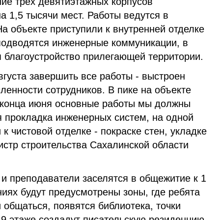
ие трех девятиэтажных корпусов
а 1,5 тысячи мест. Работы ведутся в
На объекте приступили к внутренней отделке
одводятся инженерные коммуникации, в
 благоустройство прилегающей территории.
августа завершить все работы - выстроен
ленности сотрудников. В пике на объекте
о конца июня основные работы мы должны
я прокладка инженерных систем, на одной
к чистовой отделке - покраске стен, укладке
истр строительства Сахалинской области
 и преподаватели заселятся в общежитие к 1
аниях будут предусмотрены зоны, где ребята
и общаться, появятся библиотека, точки
 9 этаже создадут писательскую резиденцию.