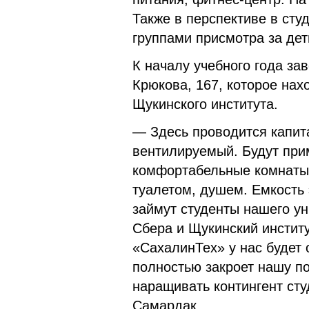
Также в перспективе в студ
группами присмотра за дет
К началу учебного года за
Крюкова, 167, которое на
Щукинского института.
— Здесь проводится капит
вентилируемый. Будут при
комфортабельные комнаты 
туалетом, душем. Емкость 
займут студенты нашего ун
Сбера и Щукинский институ
«СахалинТех» у нас будет 
полностью закроет нашу по
наращивать контингент сту
Самардак.