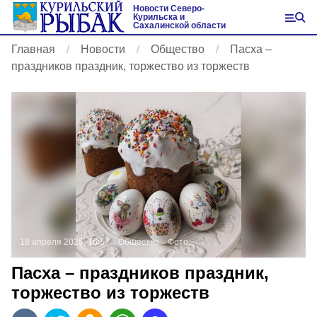
Новости Северо-
Курильска и
Сахалинской области
Главная
Новости
Общество
Пасха –
праздников праздник, торжество из торжеств
18 апреля 2025, 16:57
Общество
Фото:
Пасха – праздников праздник,
торжество из торжеств