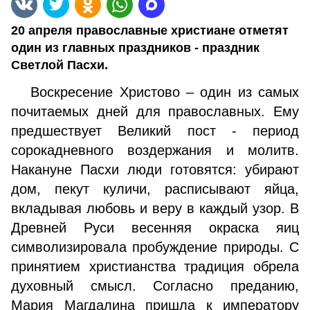
20 апреля православные христиане отметят
один из главных праздников - праздник
Светлой Пасхи.
Воскресение Христово – один из самых
почитаемых дней для православных. Ему
предшествует Великий пост - период
сорокадневного воздержания и молитв.
Накануне Пасхи люди готовятся: убирают
дом, пекут куличи, расписывают яйца,
вкладывая любовь и веру в каждый узор. В
Древней Руси весенняя окраска яиц
символизировала пробуждение природы. С
принятием христианства традиция обрела
духовный смысл. Согласно преданию,
Мария Магдалина пришла к императору