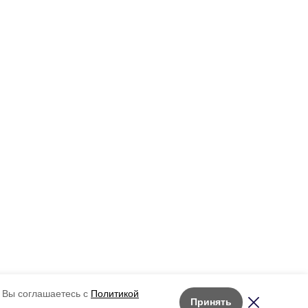
 Вы соглашаетесь с
Политикой
Принять
Лента новостей