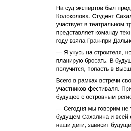
На суд экспертов был пре
Колоколова. Студент Саха
участвует в театральном т
представляет команду тех
году взяла Гран-при Дальн
— Я учусь на строителя, н
планирую бросать. В будущ
получится, попасть в Высш
Всего в рамках встречи св
участников фестиваля. При
будущее с островным реги
— Сегодня мы говорим не 
будущем Сахалина и всей с
наши дети, зависит будуще