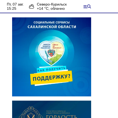
пт, 07 авг.
Северо-Курильск
15:25
+
14
°С,
облачно