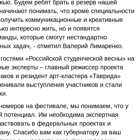
жью. Будем ребят брать в резерв нашей
начинают понимать, что кроме специальности
 получить коммуникационные и креативные
ько интересно жить, но и появятся
манды, которые смогут нестандартно
ных задач, - отметил Валерий Лимаренко.
гостями «Российской студенческой весны» на
ые эксперты – главный режиссер проекта
аков и резидент арт-кластера «Таврида»
енивали выступления участников и стали
ки.
номеров на фестивале, мы понимаем, что у
й потенциал. Им необходима экспертная
частвовать в федеральных проектах и
рану. Спасибо вам как губернатору за ваш