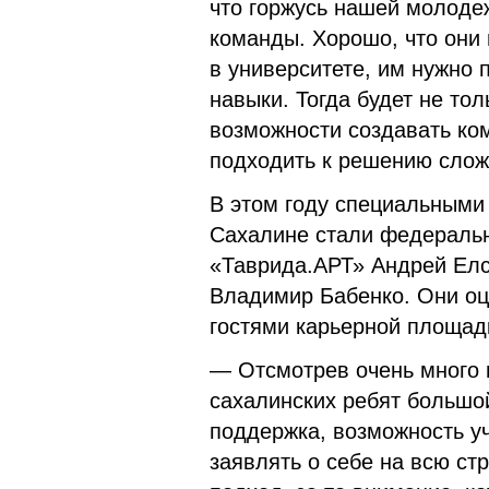
что горжусь нашей молоде
команды. Хорошо, что они 
в университете, им нужно
навыки. Тогда будет не тол
возможности создавать ко
подходить к решению слож
В этом году специальными 
Сахалине стали федеральн
«Таврида.АРТ» Андрей Елс
Владимир Бабенко. Они оц
гостями карьерной площад
— Отсмотрев очень много 
сахалинских ребят большо
поддержка, возможность у
заявлять о себе на всю ст