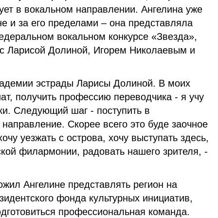
ует в вокальном направлении. Ангелина уже
е и за его пределами – она представляла
едеральном вокальном конкурсе «Звезда»,
 с Ларисой Долиной, Игорем Николаевым и
адемии эстрады Ларисы Долиной. В моих
ат, получить профессию переводчика - я учу
ки. Следующий шаг - поступить в
 направление. Скорее всего это буде заочное
хочу уезжать с острова, хочу выступать здесь,
кой филармонии, радовать нашего зрителя, -
жил Ангелине представлять регион на
зидентского фонда культурных инициатив,
подготовиться профессиональная команда.