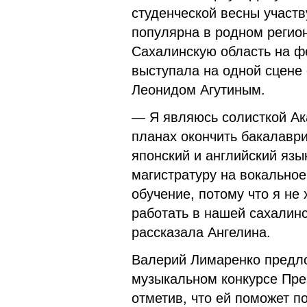
студенческой весны участв
популярна в родном регион
Сахалинскую область на ф
выступала на одной сцене
Леонидом Агутиным.
— Я являюсь солисткой Ак
планах окончить бакалаври
японский и английский язы
магистратуру на вокальное
обучение, потому что я не 
работать в нашей сахалинс
рассказала Ангелина.
Валерий Лимаренко предло
музыкальном конкурсе Пре
отметив, что ей поможет 