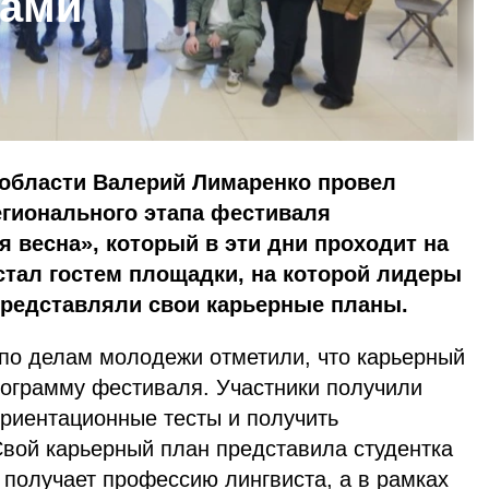
рами
 области Валерий Лимаренко провел
егионального этапа фестиваля
я весна», который в эти дни проходит на
 стал гостем площадки, на которой лидеры
редставляли свои карьерные планы.
 по делам молодежи отметили, что карьерный
рограмму фестиваля. Участники получили
риентационные тесты и получить
Свой карьерный план представила студентка
 получает профессию лингвиста, а в рамках