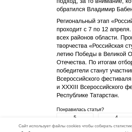
подход, за то внимание, к
обратился Владимир Бабен
Региональный этап «Росси
проходит с 7 по 12 апреля
всех районов области. Пр
творчества «Российская ст
летию Победы в Великой О
Отечества. По итогам отбо
победители станут участн
Всероссийского фестиваля
и XXXIII Всероссийского ф
Республике Татарстан.
Понравилась статья?
5
4
Cайт использует файлы cookies чтобы собирать статистику