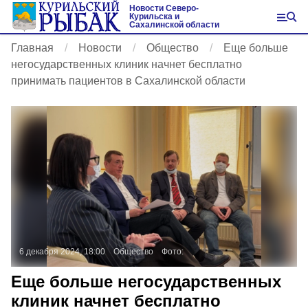
Новости Северо-
Курильска и
Сахалинской области
Главная
Новости
Общество
Еще больше
негосударственных клиник начнет бесплатно
принимать пациентов в Сахалинской области
6 декабря 2024, 18:00
Общество
Фото:
Еще больше негосударственных
клиник начнет бесплатно