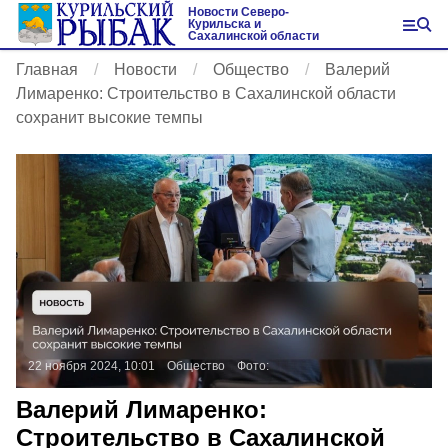
Новости Северо-
Курильска и
Сахалинской области
Главная
Новости
Общество
Валерий
Лимаренко: Строительство в Сахалинской области
сохранит высокие темпы
22 ноября 2024, 10:01
Общество
Фото:
Валерий Лимаренко:
Строительство в Сахалинской